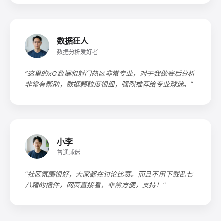
数据狂人
数据分析爱好者
“这里的xG数据和射门热区非常专业，对于我做赛后分析
非常有帮助，数据颗粒度很细，强烈推荐给专业球迷。”
小李
普通球迷
“社区氛围很好，大家都在讨论比赛。而且不用下载乱七
八糟的插件，网页直接看，非常方便，支持！”