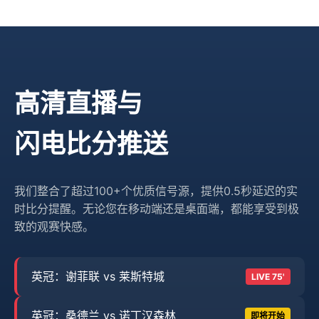
高清直播与
闪电比分推送
我们整合了超过100+个优质信号源，提供0.5秒延迟的实
时比分提醒。无论您在移动端还是桌面端，都能享受到极
致的观赛快感。
英冠：谢菲联 vs 莱斯特城
LIVE 75'
英冠：桑德兰 vs 诺丁汉森林
即将开始