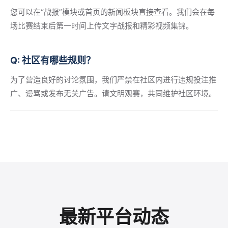
您可以在“战报”模块或首页的新闻板块直接查看。我们会在每
场比赛结束后第一时间上传文字战报和精彩视频集锦。
Q: 社区有哪些规则？
为了营造良好的讨论氛围，我们严禁在社区内进行违规投注推
广、谩骂或发布无关广告。请文明观赛，共同维护社区环境。
最新平台动态