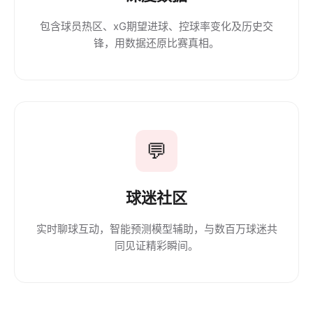
包含球员热区、xG期望进球、控球率变化及历史交
锋，用数据还原比赛真相。
💬
球迷社区
实时聊球互动，智能预测模型辅助，与数百万球迷共
同见证精彩瞬间。