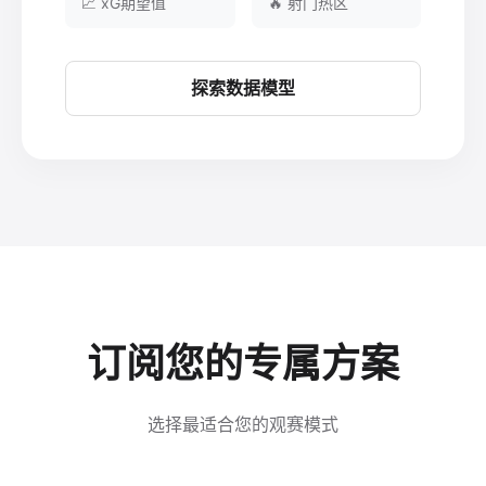
📈 xG期望值
🔥 射门热区
探索数据模型
订阅您的专属方案
选择最适合您的观赛模式