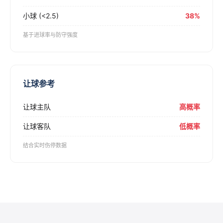
小球 (<2.5)
38%
基于进球率与防守强度
让球参考
让球主队
高概率
让球客队
低概率
结合实时伤停数据