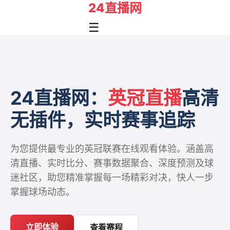
24直播网
☰
24直播网：
英冠直播
高清
无插件，实时赛事追踪
为您提供最专业的英冠联赛在线观看体验。涵盖高
清直播、实时比分、赛事数据聚合、深度预测及球
迷社区，助您精准掌握每一场精彩对决，快人一步
掌握球场动态。
立即体验
查看赛程