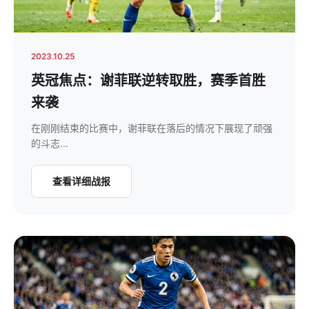
2023.10.25
英冠焦点：谢菲联逆转取胜，赛季首胜
来袭
在刚刚结束的比赛中，谢菲联在落后的情况下展现了顽强
的斗志...
查看详细战报