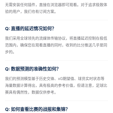
无需安装任何插件，直接在浏览器即可观看。对于追求极致体
验的用户，我们也有订阅方案。
Q: 直播的延迟情况如何？
我们采用全球领先的流媒体传输协议，将直播延迟控制在极低
范围内，确保您在观看直播的同时，收到的比分推送几乎是同
步的。
Q: 数据预测的准确性如何？
我们的预测模型基于历史交锋、xG期望值、球员实时状态等
海量数据计算得出，具有极高的参考价值，但请注意，足球比
赛具有偶然性，数据仅供参考。
Q: 如何查看比赛的战报和集锦？